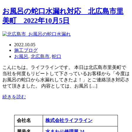
お風呂の蛇口水漏れ対応 北広島市里
美町 2022年10月5日
2022.10.05
施工ブログ
お風呂
,
北広島市
,
蛇口
こんにちは。ライフラインです。 本日は北広島市里美町で
当社を何度もリピートして下さっているお客様から「今度は
お風呂の蛇口から水漏れしてきたよ！」とご連絡頂き対応さ
せて頂きました。 内容としては、お風呂 […]
続きを読む
会社名
株式会社ライフライン
屋号名
水まわり修理屋.24