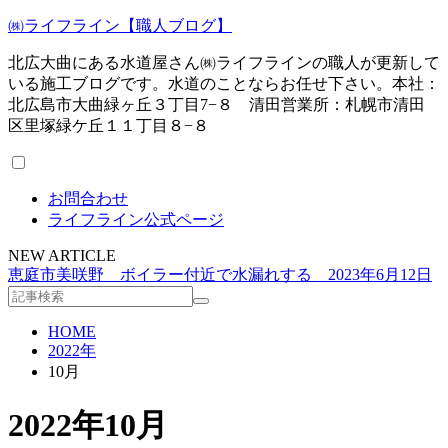
㈱ライフライン【職人ブログ】
北広大曲にある水道屋さん㈱ライフラインの職人が更新して
いる施工ブログです。水道のことならお任せ下さい。本社：
北広島市大曲緑ヶ丘３丁目7−８ 清田営業所：札幌市清田
区里塚緑ケ丘１１丁目８−８
お問合わせ
ライフライン公式ページ
NEW ARTICLE
恵庭市美咲野 ボイラー付近で水漏れする 2023年6月12日
HOME
2022年
10月
2022年10月