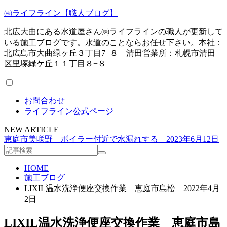
㈱ライフライン【職人ブログ】
北広大曲にある水道屋さん㈱ライフラインの職人が更新して
いる施工ブログです。水道のことならお任せ下さい。本社：
北広島市大曲緑ヶ丘３丁目7−８ 清田営業所：札幌市清田
区里塚緑ケ丘１１丁目８−８
お問合わせ
ライフライン公式ページ
NEW ARTICLE
恵庭市美咲野 ボイラー付近で水漏れする 2023年6月12日
HOME
施工ブログ
LIXIL温水洗浄便座交換作業 恵庭市島松 2022年4月
2日
LIXIL温水洗浄便座交換作業 恵庭市島