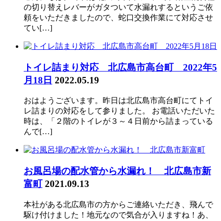
の切り替えレバーがガタついて水漏れするというご依
頼をいただきましたので、蛇口交換作業にて対応させ
てい[…]
トイレ詰まり対応 北広島市高台町 2022年5
月18日
2022.05.19
おはようございます。昨日は北広島市高台町にてトイ
レ詰まりの対応をして参りました。 お電話いただいた
時は、「２階のトイレが３～４日前から詰まっている
んで[…]
お風呂場の配水管から水漏れ！ 北広島市新
富町
2021.09.13
本社がある北広島市の方からご連絡いただき、飛んで
駆け付けました！地元なので気合が入りますね！あ、