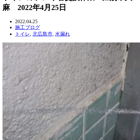
麻 2022年4月25日
2022.04.25
施工ブログ
トイレ
,
北広島市
,
水漏れ