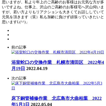
思いますが、私より年上のご高齢のお客様はお元気な方が多
いですよね。仕事上、沢山のご高齢のお客様宅へ沢山伺いま
すが、若い方よりもリアクションも大きくてお話ししていて
元気を頂きます（笑）私も加齢に負けず頑張っていきたいと
思いますL(^^)」
前の記事
浴室蛇口の交換作業 札幌市清田区 2022年4
月19日
2022.04.19
次の記事
床下銅管補修作業 北広島市大曲柏葉 2022
年5月3日
2022.05.04