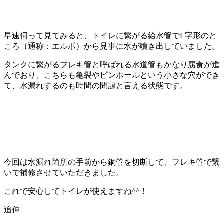
早速伺って見てみると、トイレに繋がる給水管でL字形のと
ころ（通称：エルボ）から見事に水が噴き出していました。
タンクに繋がるフレキ管と呼ばれる水道管もかなり腐食が進
んでおり、こちらも亀裂やピンホールという小さな穴ができ
て、水漏れするのも時間の問題と言える状態です。
今回は水漏れ箇所の手前から銅管を切断して、フレキ管で繋
いで補修させていただきました。
これで安心してトイレが使えますね^^！
追伸