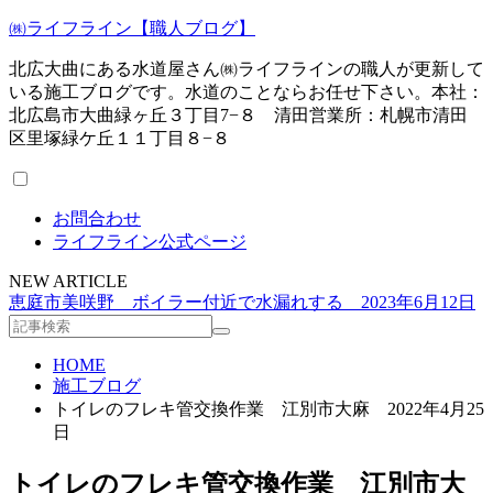
㈱ライフライン【職人ブログ】
北広大曲にある水道屋さん㈱ライフラインの職人が更新して
いる施工ブログです。水道のことならお任せ下さい。本社：
北広島市大曲緑ヶ丘３丁目7−８ 清田営業所：札幌市清田
区里塚緑ケ丘１１丁目８−８
お問合わせ
ライフライン公式ページ
NEW ARTICLE
恵庭市美咲野 ボイラー付近で水漏れする 2023年6月12日
HOME
施工ブログ
トイレのフレキ管交換作業 江別市大麻 2022年4月25
日
トイレのフレキ管交換作業 江別市大