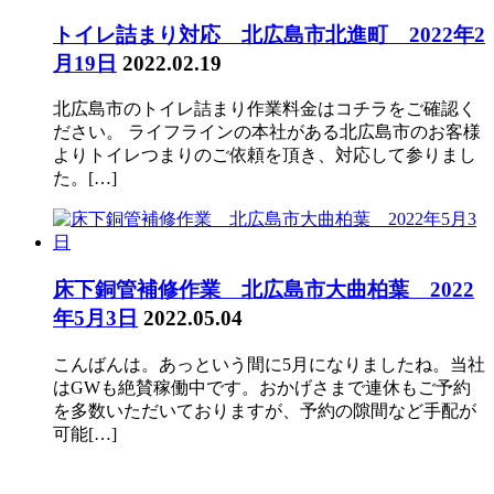
トイレ詰まり対応 北広島市北進町 2022年2
月19日
2022.02.19
北広島市のトイレ詰まり作業料金はコチラをご確認く
ださい。 ライフラインの本社がある北広島市のお客様
よりトイレつまりのご依頼を頂き、対応して参りまし
た。[…]
床下銅管補修作業 北広島市大曲柏葉 2022
年5月3日
2022.05.04
こんばんは。あっという間に5月になりましたね。当社
はGWも絶賛稼働中です。おかげさまで連休もご予約
を多数いただいておりますが、予約の隙間など手配が
可能[…]